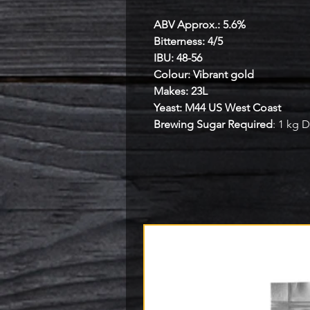
ABV Approx.: 5.6%
Bitterness: 4/5
IBU: 48-56
Colour: Vibrant gold
Makes: 23L
Yeast: M44 US West Coast
Brewing Sugar Required
: 1 kg 