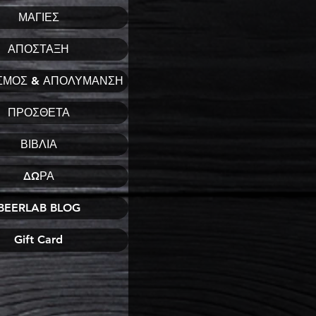
ΜΑΓΙΕΣ
ΑΠΟΣΤΑΞΗ
ΣΜΟΣ & ΑΠΟΛΥΜΑΝΣΗ
ΠΡΟΣΘΕΤΑ
ΒΙΒΛΙΑ
ΔΩΡΑ
BEERLAB BLOG
Gift Card