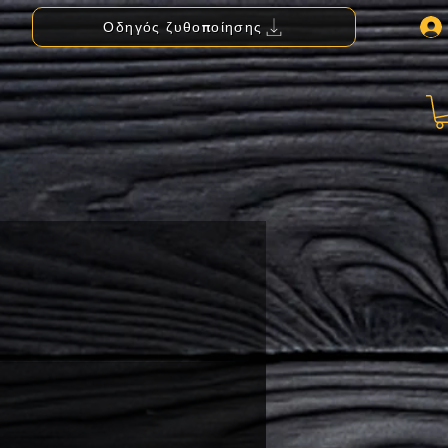
Οδηγός ζυθοποίησης