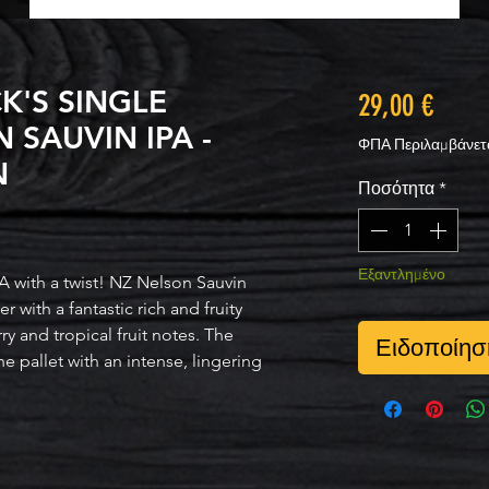
'S SINGLE
Τιμ
29,00 €
 SAUVIN IPA -
ΦΠΑ Περιλαμβάνετ
N
Ποσότητα
*
Εξαντλημένο
PA with a twist! NZ Nelson Sauvin
 with a fantastic rich and fruity
y and tropical fruit notes. The
Ειδοποίηση
the pallet with an intense, lingering