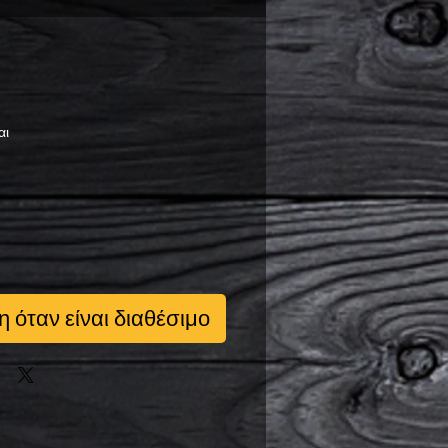
ή
αι
 όταν είναι διαθέσιμο