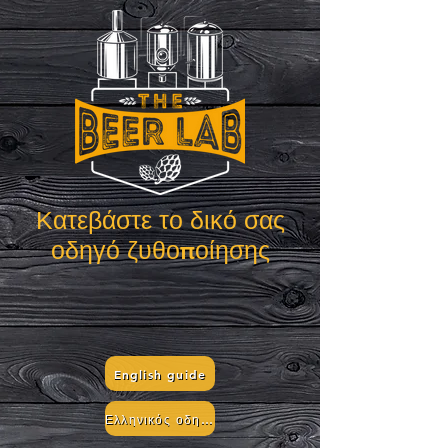
Κατεβάστε το δικό σας
οδηγό ζυθοποίησης
English guide
Ελληνικός οδηγός