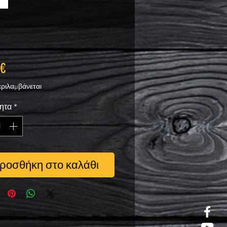
Τιμή
 €
ριλαμβάνεται
ητα
*
ροσθήκη στο καλάθι