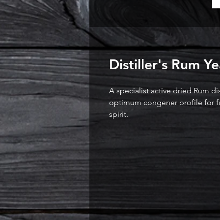
Distiller's Rum Ye
A specialist active dried Rum dis
optimum congener profile for f
spirit.