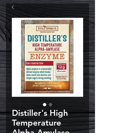
Distiller's High
Temperature
Alpha-Amylase