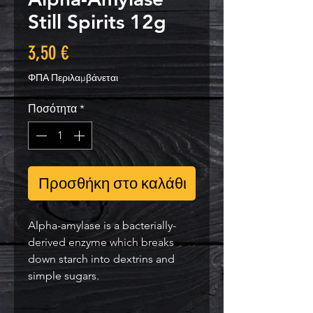
Still Spirits 12g
Τιμή
3,50 €
ΦΠΑ Περιλαμβάνεται
Ποσότητα
*
Προσθήκη στο καλάθι
Alpha-amylase is a bacterially-
derived enzyme which breaks
down starch into dextrins and
simple sugars.