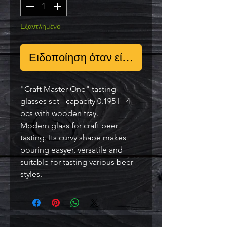
Εξαντλημένο
Ειδοποίηση όταν είναι διαθέσιμο
"Craft Master One" tasting
glasses set - capacity 0.195 l - 4
pcs with wooden tray.
Modern glass for craft beer
tasting. Its curvy shape makes
pouring easyer, versatile and
suitable for tasting various beer
styles.