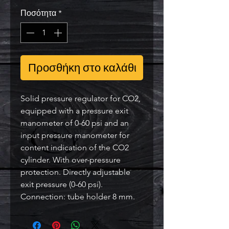
Ποσότητα
*
Προσθήκη στο καλάθι
Solid pressure regulator for CO2,
equipped with a pressure exit
manometer of 0-60 psi and an
input pressure manometer for
content indication of the CO2
cylinder. With over-pressure
protection. Directly adjustable
exit pressure (0-60 psi).
Connection: tube holder 8 mm.