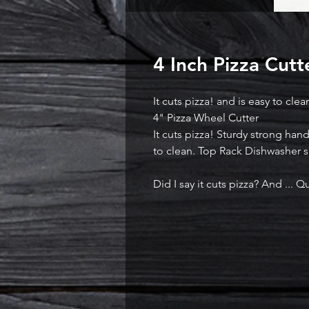
4 Inch Pizza Cutt
It cuts pizza! and is easy to cle
4" Pizza Wheel Cutter
It cuts pizza! Sturdy strong hand
to clean. Top Rack Dishwasher s
Did I say it cuts pizza? And ... Q