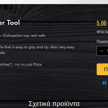
er Tool
5,00
ΦΠΑ Πε
an. Dishwasher top rack safe
Ποσότ
le that is easy to grip and rip. Also very easy
afe.
uiches?....no no just Pizza
Π
Σχετικά προϊόντα